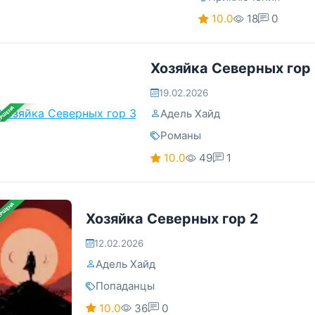
10.0
18
0
Хозяйка Северных гор
19.02.2026
ЕРШЕНА
Адель Хайд
Романы
10.0
49
1
ЕРШЕНА
Хозяйка Северных гор 2
12.02.2026
Адель Хайд
Попаданцы
10.0
36
0