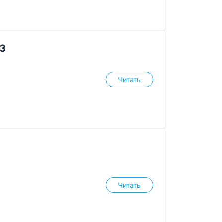
 3
Читать
Читать