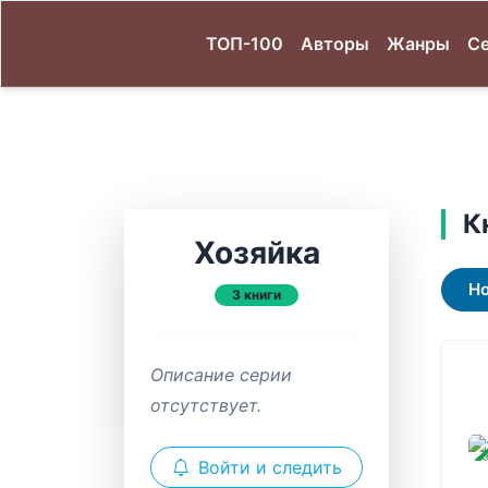
ТОП-100
Авторы
Жанры
С
К
Хозяйка
Н
3 книги
Описание серии
отсутствует.
ЗАВ
Войти и следить