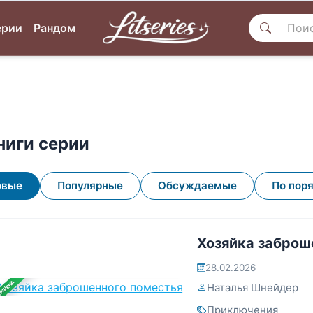
ерии
Рандом
ниги серии
овые
Популярные
Обсуждаемые
По пор
Хозяйка заброш
28.02.2026
ЕРШЕНА
Наталья Шнейдер
Приключения