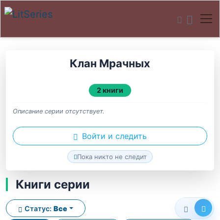
Клан Мрачных
2 книги
Описание серии отсутствует.
Войти и следить
Пока никто не следит
Книги серии
Статус:
Все