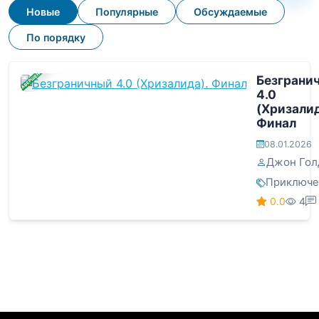
Новые
Популярные
Обсуждаемые
По порядку
ЗАВЕРШЕНА
Безграни
4.0
(Хризалид
Финал
08.01.2026
Джон Гол
Приключе
0.0
4