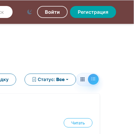
Войти
Регистрация
ядку
Статус:
Все
Читать