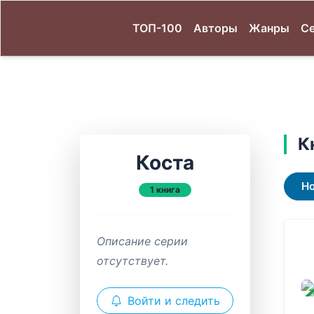
ТОП-100
Авторы
Жанры
С
К
Коста
Н
1 книга
Описание серии
отсутствует.
ЗАВ
Войти и следить