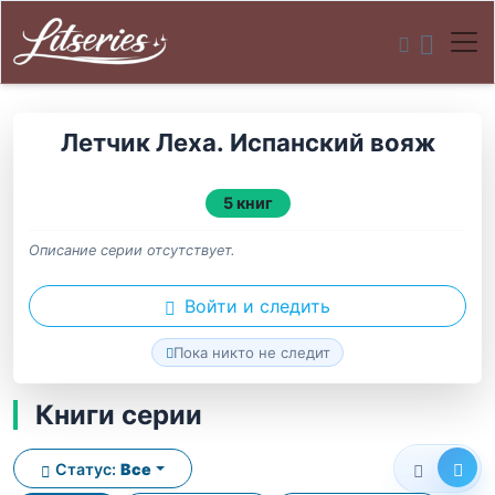
Летчик Леха. Испанский вояж
5 книг
Описание серии отсутствует.
Войти и следить
Пока никто не следит
Книги серии
Статус:
Все