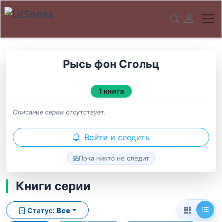
Рысь фон Сгольц
1 книга
Описание серии отсутствует.
Войти и следить
Пока никто не следит
Книги серии
Статус:
Все