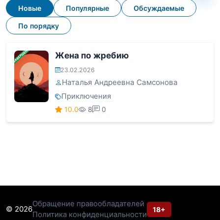
Новые
Популярные
Обсуждаемые
По порядку
ЗАВЕРШЕНА
Жена по жребию
23.02.2026
Наталья Андреевна Самсонова
Приключения
10.0
8
0
Обращение правообладателей
© 2026
18+
Политика конфиденциальности