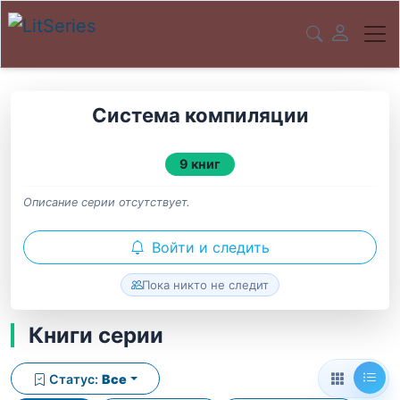
Система компиляции
9 книг
Описание серии отсутствует.
Войти и следить
Пока никто не следит
Книги серии
Статус:
Все