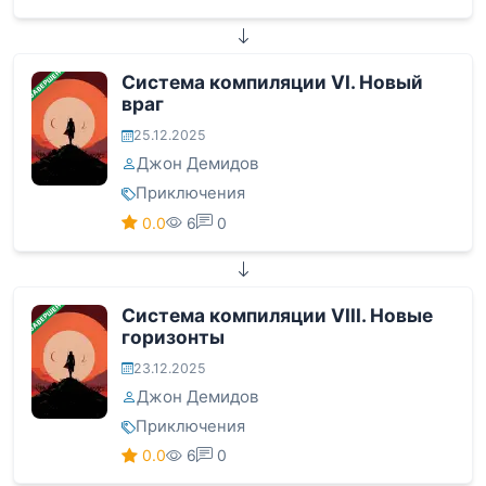
ЗАВЕРШЕНА
Система компиляции VI. Новый
враг
25.12.2025
Джон Демидов
Приключения
0.0
6
0
ЗАВЕРШЕНА
Система компиляции VIII. Новые
горизонты
23.12.2025
Джон Демидов
Приключения
0.0
6
0