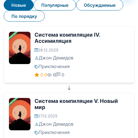
Новые
Популярные
Обсуждаемые
По порядку
ЗАВЕРШЕНА
Система компиляции IV.
Ассимиляция
28.12.2025
Джон Демидов
Приключения
0.0
6
0
ЗАВЕРШЕНА
Система компиляции V. Новый
мир
27.12.2025
Джон Демидов
Приключения