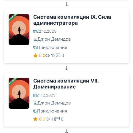
ЗАВЕРШЕНА
Система компиляции IX. Сила
администратора
22.12.2025
Джон Демидов
Приключения
0.0
12
0
ЗАВЕРШЕНА
Система компиляции VII.
Доминирование
21.12.2025
Джон Демидов
Приключения
0.0
11
0