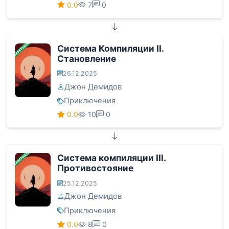
0.0
7
0
ЗАВЕРШЕНА
Система Компиляции II.
Становление
26.12.2025
Джон Демидов
Приключения
0.0
10
0
ЗАВЕРШЕНА
Система компиляции III.
Противостояние
25.12.2025
Джон Демидов
Приключения
0.0
8
0