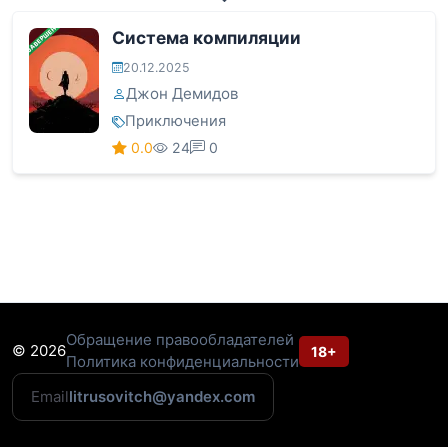
ЗАВЕРШЕНА
Система компиляции
20.12.2025
Джон Демидов
Приключения
0.0
24
0
Обращение правообладателей
© 2026
18+
Политика конфиденциальности
Email
litrusovitch@yandex.com