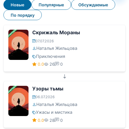
Новые
Популярные
Обсуждаемые
По порядку
ЗАВЕРШЕНА
Скрижаль Мораны
07.07.2026
Наталья Жильцова
Приключения
0.0
26
0
ЗАВЕРШЕНА
Узоры тьмы
06.07.2026
Наталья Жильцова
Ужасы и мистика
0.0
28
0