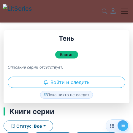
Тень
5 книг
Описание серии отсутствует.
Войти и следить
Пока никто не следит
Книги серии
Статус:
Все