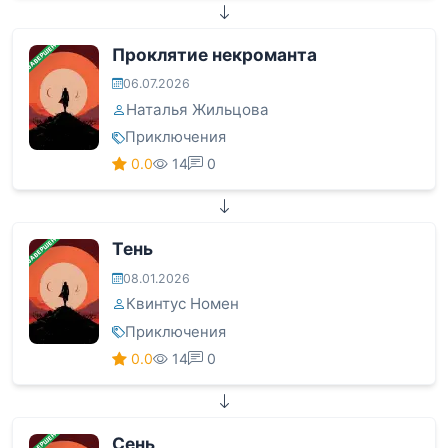
ЗАВЕРШЕНА
Проклятие некроманта
06.07.2026
Наталья Жильцова
Приключения
0.0
14
0
ЗАВЕРШЕНА
Тень
08.01.2026
Квинтус Номен
Приключения
0.0
14
0
ЗАВЕРШЕНА
Сень