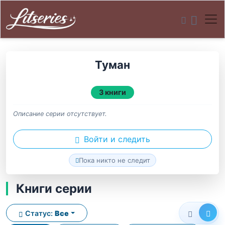
Туман
3 книги
Описание серии отсутствует.
Войти и следить
Пока никто не следит
Книги серии
Статус:
Все