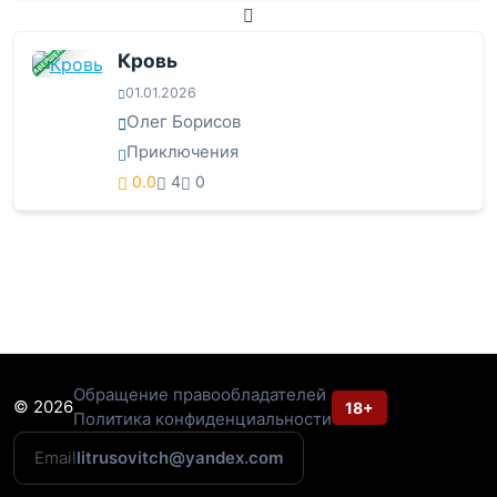
ЗАВЕРШЕНА
Кровь
01.01.2026
Олег Борисов
Приключения
0.0
4
0
Обращение правообладателей
© 2026
18+
Политика конфиденциальности
Email
litrusovitch@yandex.com