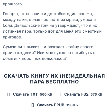
прошлого.
Говорят, от ненависти до любви один шаг. Но,
между нами, целая пропасть из мрака, ужаса и
боли. Дьявольские гончие утверждают, что я их
истинная пара, только вот для меня это смертный
приговор.
Сумею ли я выжить, и разгадать тайну своего
происхождения? Или мне суждено погибнуть в
объятиях порочных волколаков?
СКАЧАТЬ КНИГУ ИХ (НЕ)ИДЕАЛЬНАЯ
ПАРА БЕСПЛАТНО
Скачать TXT
Скачать FB2
560 КБ
576 КБ
Скачать EPUB
198 КБ