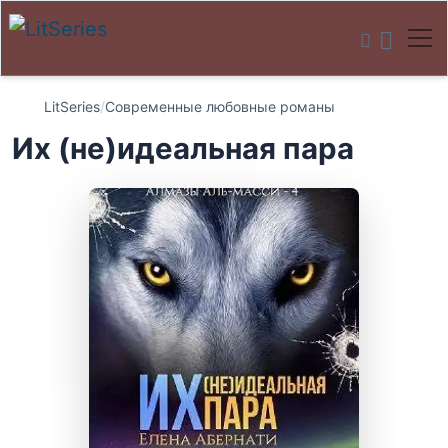
LitSeries
/
Современные любовные романы
Их (не)идеальная пара