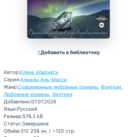
Добавить в библиотеку
Автор:
Елена Абернати
Серия:
Алмазы Аль-Масси
Жанр:
Современные любовные романы
,
Фэнтези
,
Любовные романы
,
Эротика
Добавлено:
07.07.2026
Язык:
Русский
Размер:
576.3 kB
Статус:
Завершена
Объём:
312 258 зн. / ~120 стр.