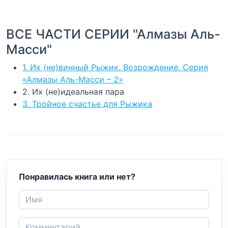
ВСЕ ЧАСТИ СЕРИИ "Алмазы Аль-
Масси"
1. Их (не)винный Рыжик. Возрождение. Серия
«Алмазы Аль-Масси – 2»
2. Их (не)идеальная пара
3. Тройное счастье для Рыжика
Понравилась книга или нет?