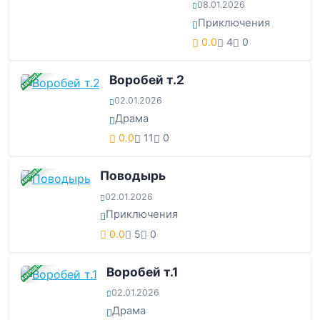
08.01.2026
Приключения
0.0
4
0
ЗАВЕРШЕНА
Воробей т.2
02.01.2026
Драма
0.0
11
0
ЗАВЕРШЕНА
Поводырь
02.01.2026
Приключения
0.0
5
0
ЗАВЕРШЕНА
Воробей т.1
02.01.2026
Драма