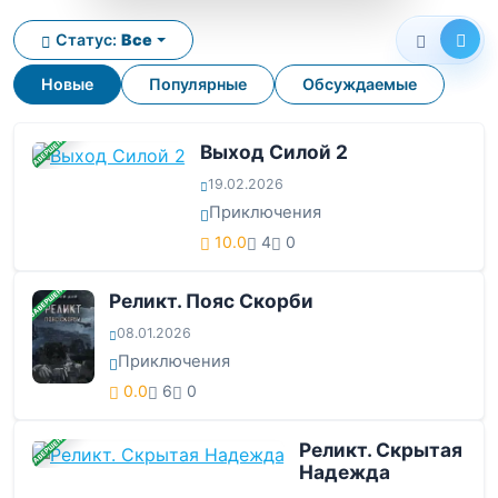
Статус:
Все
Новые
Популярные
Обсуждаемые
ЗАВЕРШЕНА
Выход Силой 2
19.02.2026
Приключения
10.0
4
0
ЗАВЕРШЕНА
Реликт. Пояс Скорби
08.01.2026
Приключения
0.0
6
0
ЗАВЕРШЕНА
Реликт. Скрытая
Надежда