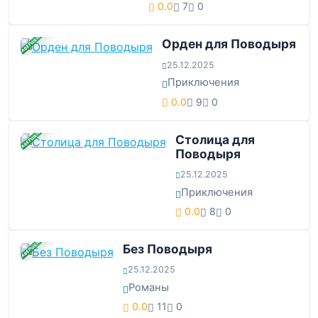
0.0
7
0
ЗАВЕРШЕНА
Орден для Поводыря
25.12.2025
Приключения
0.0
9
0
ЗАВЕРШЕНА
Столица для
Поводыря
25.12.2025
Приключения
0.0
8
0
ЗАВЕРШЕНА
Без Поводыря
25.12.2025
Романы
0.0
11
0