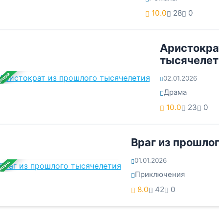
10.0
28
0
Аристокра
тысячелет
ЕРШЕНА
02.01.2026
Драма
10.0
23
0
Враг из прошло
01.01.2026
ЕРШЕНА
Приключения
8.0
42
0