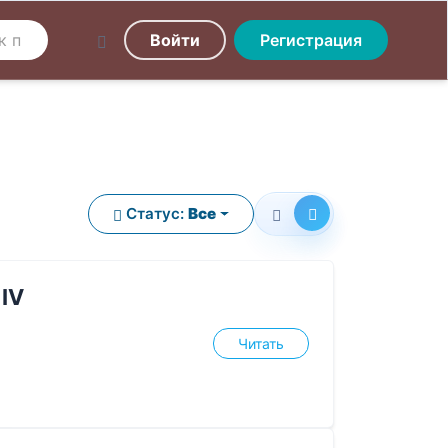
Войти
Регистрация
Статус:
Все
IV
Читать