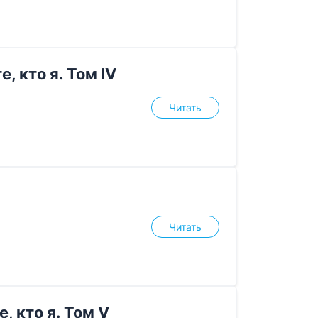
, кто я. Том IV
Читать
Читать
, кто я. Том V