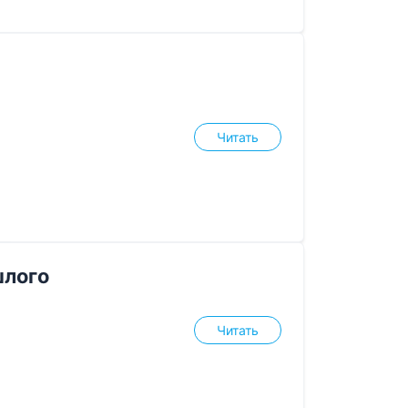
Читать
шлого
Читать