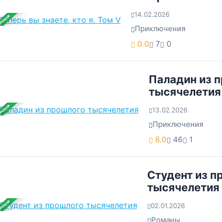
14.02.2026
ЕРШЕНА
Приключения
0.0
7
0
Паладин из 
тысячелетия
ЕРШЕНА
13.02.2026
Приключения
8.0
46
1
Студент из п
тысячелетия
ЕРШЕНА
02.01.2026
Романы