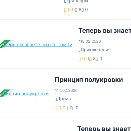
Триллеры
0.0
8
0
Теперь вы знаете
18.02.2026
ЕРШЕНА
Приключения
0.0
8
0
Принцип полукровки
14.02.2026
ЕРШЕНА
Драма
0.0
7
0
Теперь вы знаете