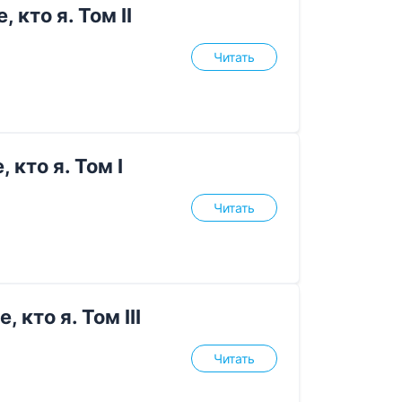
 кто я. Том II
Читать
 кто я. Том I
Читать
 кто я. Том III
Читать