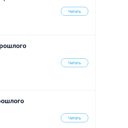
Читать
прошлого
Читать
рошлого
Читать