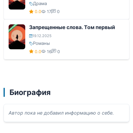
Драма
0.0
17
0
ЗАВЕРШЕНА
Запрещенные слова. Том первый
19.12.2025
Романы
0.0
16
0
Биография
Автор пока не добавил информацию о себе.