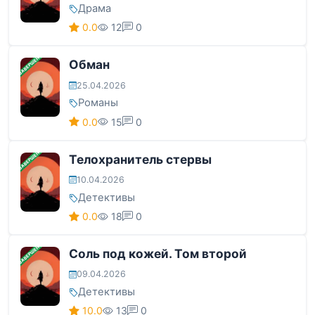
Драма
0.0
12
0
ЗАВЕРШЕНА
Обман
25.04.2026
Романы
0.0
15
0
ЗАВЕРШЕНА
Телохранитель стервы
10.04.2026
Детективы
0.0
18
0
ЗАВЕРШЕНА
Соль под кожей. Том второй
09.04.2026
Детективы
10.0
13
0