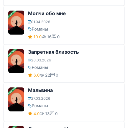
ЗАВЕРШЕНА
Молчи обо мне
01.04.2026
Романы
10.0
16
0
ЗАВЕРШЕНА
Запретная близость
28.03.2026
Романы
6.0
22
0
ЗАВЕРШЕНА
Мальвина
27.03.2026
Романы
4.0
13
0