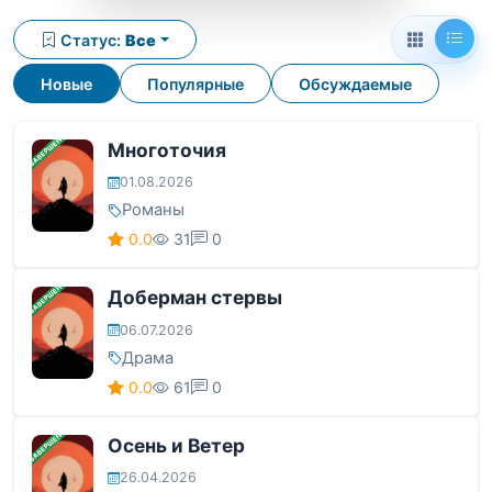
Статус:
Все
Новые
Популярные
Обсуждаемые
ЗАВЕРШЕНА
Многоточия
01.08.2026
Романы
0.0
31
0
ЗАВЕРШЕНА
Доберман стервы
06.07.2026
Драма
0.0
61
0
ЗАВЕРШЕНА
Осень и Ветер
26.04.2026