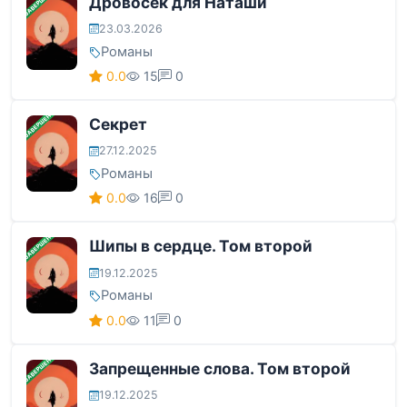
ЗАВЕРШЕНА
Дровосек для Наташи
23.03.2026
Романы
0.0
15
0
ЗАВЕРШЕНА
Секрет
27.12.2025
Романы
0.0
16
0
ЗАВЕРШЕНА
Шипы в сердце. Том второй
19.12.2025
Романы
0.0
11
0
ЗАВЕРШЕНА
Запрещенные слова. Том второй
19.12.2025