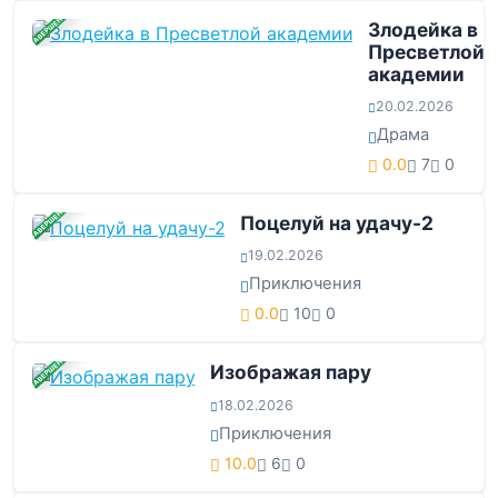
ЗАВЕРШЕНА
Злодейка в
Пресветлой
академии
20.02.2026
Драма
0.0
7
0
ЗАВЕРШЕНА
Поцелуй на удачу-2
19.02.2026
Приключения
0.0
10
0
ЗАВЕРШЕНА
Изображая пару
18.02.2026
Приключения
10.0
6
0