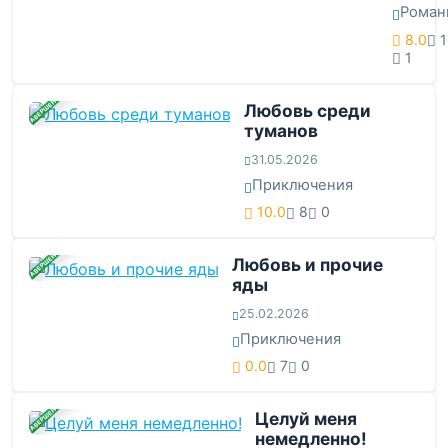
Роман
8.0
1
1
ЗАВЕРШЕНА
Любовь среди
туманов
31.05.2026
Приключения
10.0
8
0
ЗАВЕРШЕНА
Любовь и прочие
яды
25.02.2026
Приключения
0.0
7
0
ЗАВЕРШЕНА
Целуй меня
немедленно!