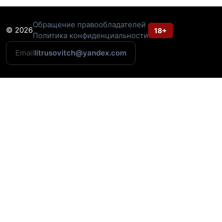
Обращение правообладателей
© 2026
18+
Политика конфиденциальности
Email
litrusovitch@yandex.com