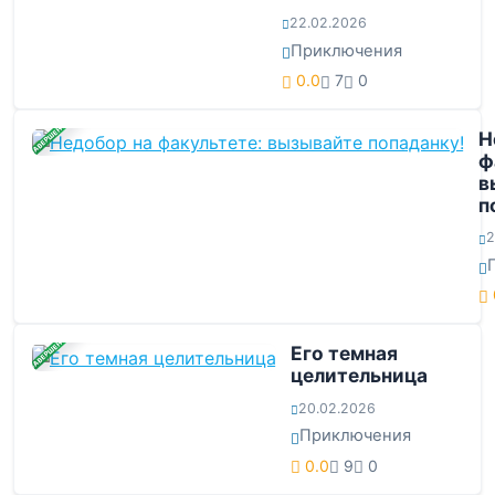
22.02.2026
Приключения
0.0
7
0
ЗАВЕРШЕНА
Н
ф
в
п
2
ЗАВЕРШЕНА
Его темная
целительница
20.02.2026
Приключения
0.0
9
0