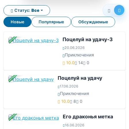
Статус:
Все
Новые
Популярные
Обсуждаемые
ЗАВЕРШЕНА
Поцелуй на удачу-3
20.06.2026
Приключения
10.0
14
0
ЗАВЕРШЕНА
Поцелуй на удачу
17.06.2026
Приключения
10.0
8
0
ЗАВЕРШЕНА
Его драконья метка
16.06.2026