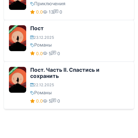
Приключения
0.0
13
0
ЗАВЕРШЕНА
Пост
23.12.2025
Романы
0.0
5
0
ЗАВЕРШЕНА
Пост. Часть II. Спастись и
сохранить
22.12.2025
Романы
0.0
5
0