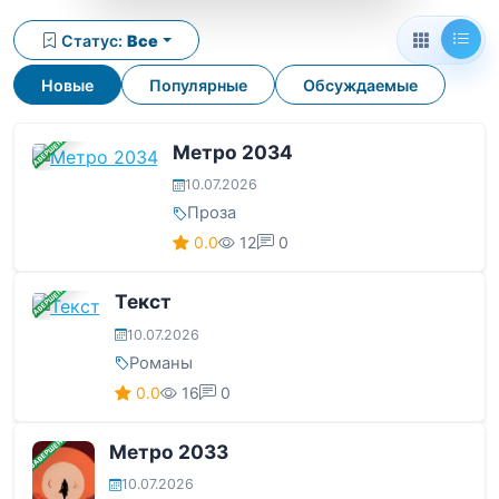
Статус:
Все
Новые
Популярные
Обсуждаемые
ЗАВЕРШЕНА
Метро 2034
10.07.2026
Проза
0.0
12
0
ЗАВЕРШЕНА
Текст
10.07.2026
Романы
0.0
16
0
ЗАВЕРШЕНА
Метро 2033
10.07.2026