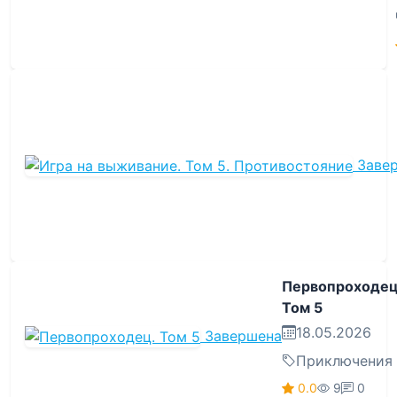
Заве
Первопроходец
Том 5
18.05.2026
Завершена
Приключения
0.0
9
0