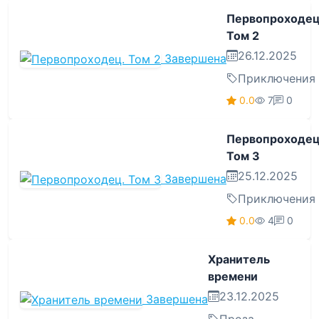
Первопроходец
Том 2
26.12.2025
Завершена
Приключения
0.0
7
0
Первопроходец
Том 3
25.12.2025
Завершена
Приключения
0.0
4
0
Хранитель
времени
23.12.2025
Завершена