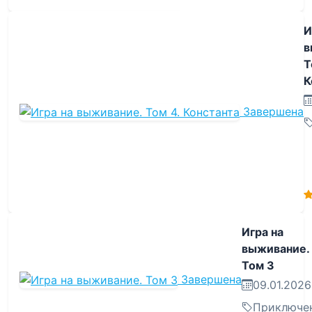
И
в
Т
К
Завершена
Игра на
выживание.
Том 3
Завершена
09.01.2026
Приключе