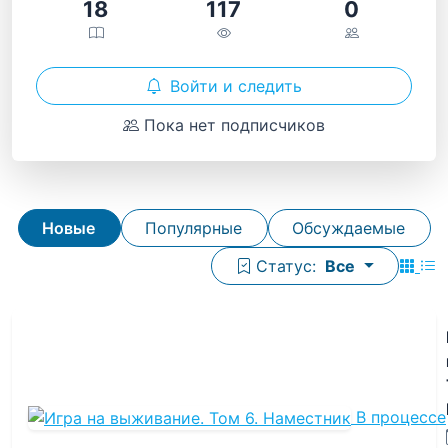
18
117
0
Войти и следить
Пока нет подписчиков
Новые
Популярные
Обсуждаемые
Статус:
Все
В процессе