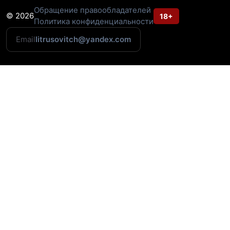
Обращение правообладателей
© 2026
18+
Политика конфиденциальности
Email
litrusovitch@yandex.com