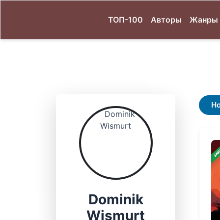
ТОП-100
Авторы
Жанры
Н
ЗАВ
Dominik
Wismurt