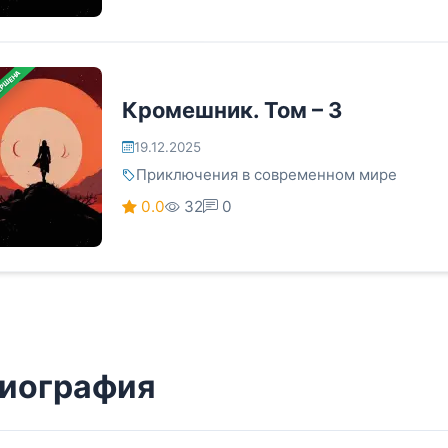
ЕРШЕНА
Кромешник. Том – 3
19.12.2025
Приключения в современном мире
0.0
32
0
иография