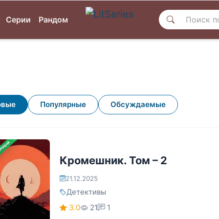
Серии
Рандом
овые
Популярные
Обсуждаемые
ЕРШЕНА
Кромешник. Том – 2
21.12.2025
Детективы
3.0
21
1