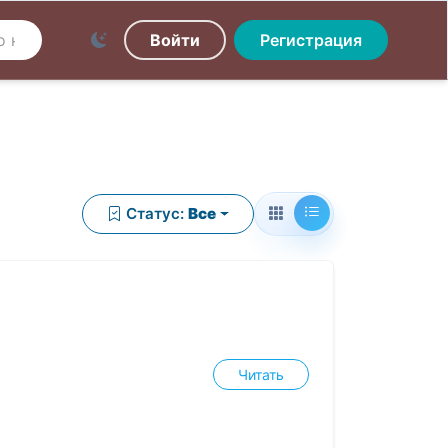
Войти
Регистрация
Статус:
Все
Читать