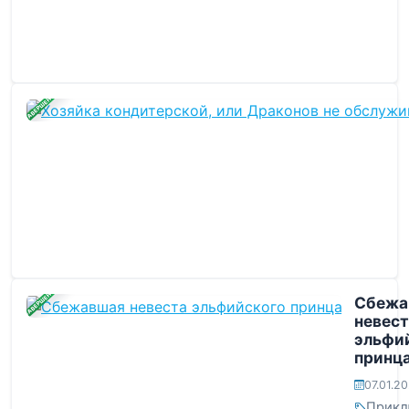
ЗАВЕРШЕНА
ЗАВЕРШЕНА
Сбежа
невест
эльфи
принц
07.01.2
Прикл