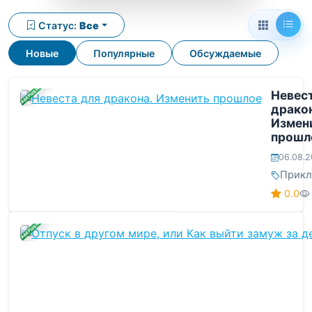
Статус:
Все
Новые
Популярные
Обсуждаемые
ЗАВЕРШЕНА
Невес
дракон
Измен
прошл
06.08.
Прикл
0.0
ЗАВЕРШЕНА