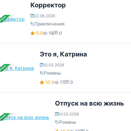
Корректор
22.06.2026
ЕРШЕНА
Приключения
0.0
19
0
Это я, Катрина
10.03.2026
ЕРШЕНА
Романы
10.0
17
0
Отпуск на всю жизнь
01.03.2026
ЕРШЕНА
Романы