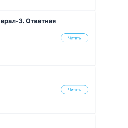
нерал-3. Ответная
Читать
Читать