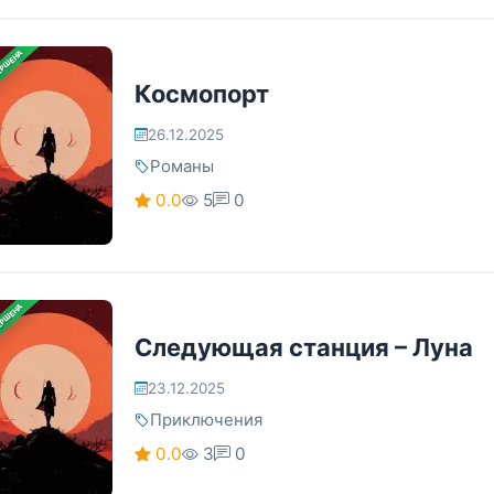
ЕРШЕНА
Космопорт
26.12.2025
Романы
0.0
5
0
ЕРШЕНА
Следующая станция – Луна
23.12.2025
Приключения
0.0
3
0