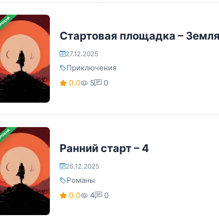
ЕРШЕНА
Стартовая площадка – Земл
27.12.2025
Приключения
0.0
5
0
ЕРШЕНА
Ранний старт – 4
26.12.2025
Романы
0.0
4
0