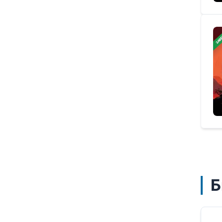
ЗАВ
Б