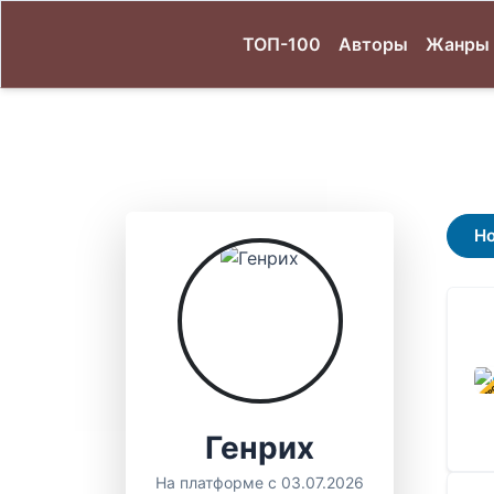
ТОП-100
Авторы
Жанры
Н
В ПР
Генрих
На платформе с 03.07.2026