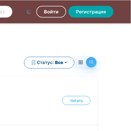
Войти
Регистрация
Статус:
Все
Читать