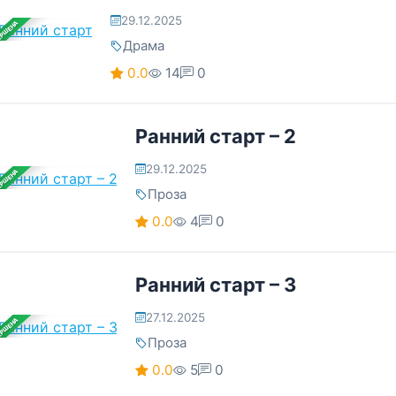
29.12.2025
ЕРШЕНА
Драма
0.0
14
0
Ранний старт – 2
29.12.2025
ЕРШЕНА
Проза
0.0
4
0
Ранний старт – 3
27.12.2025
ЕРШЕНА
Проза
0.0
5
0