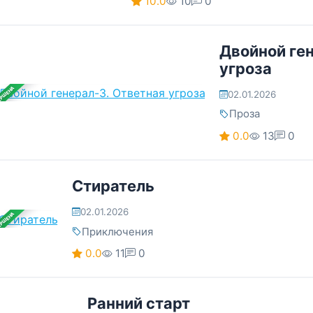
10.0
10
0
Двойной ге
угроза
ЕРШЕНА
02.01.2026
Проза
0.0
13
0
Стиратель
02.01.2026
ЕРШЕНА
Приключения
0.0
11
0
Ранний старт