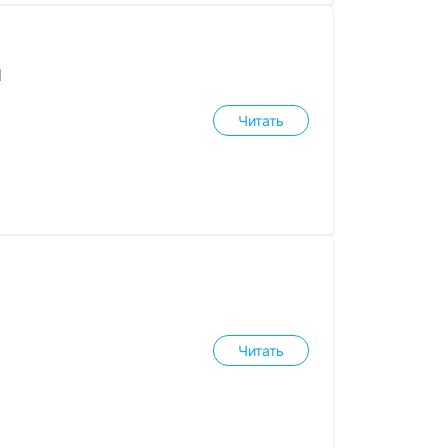
я
Читать
Читать