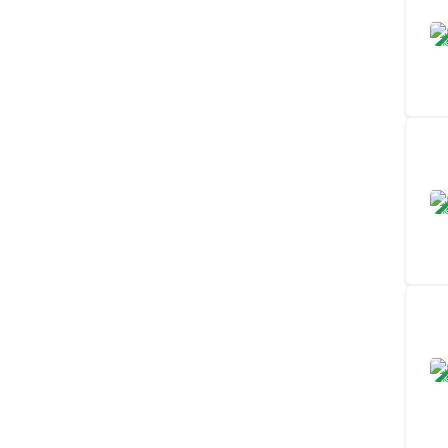
ЗАВ
ЗАВ
ЗАВ