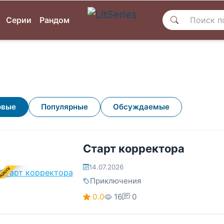
Серии
Рандом
овые
Популярные
Обсуждаемые
Старт корректора
14.07.2026
ОЦЕССЕ
Приключения
0.0
16
0