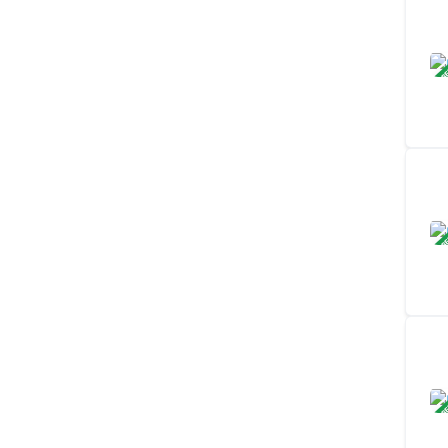
ЗАВ
ЗАВ
ЗАВ