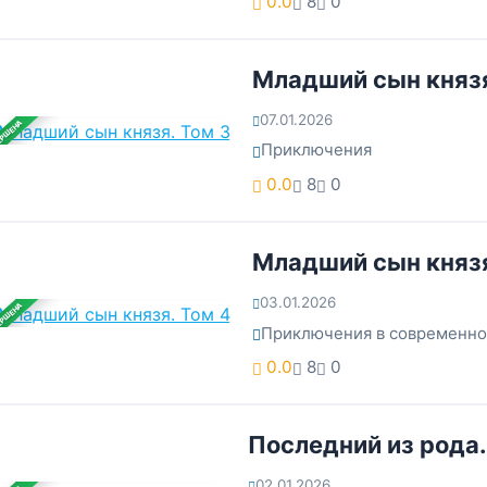
0.0
8
0
Младший сын князя
07.01.2026
ЕРШЕНА
Приключения
0.0
8
0
Младший сын князя
03.01.2026
ЕРШЕНА
Приключения в современн
0.0
8
0
Последний из рода.
02.01.2026