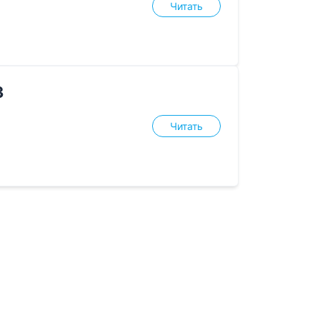
Читать
3
Читать
рёд