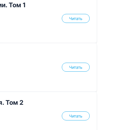
и. Том 1
Читать
Читать
. Том 2
Читать