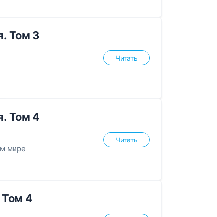
. Том 3
Читать
. Том 4
Читать
ом мире
 Том 4