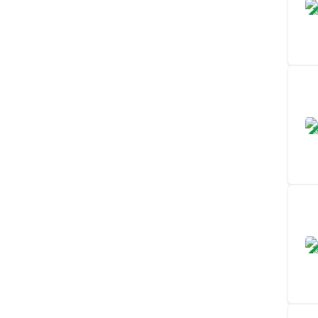
ЗАВ
ЗАВ
ЗАВ