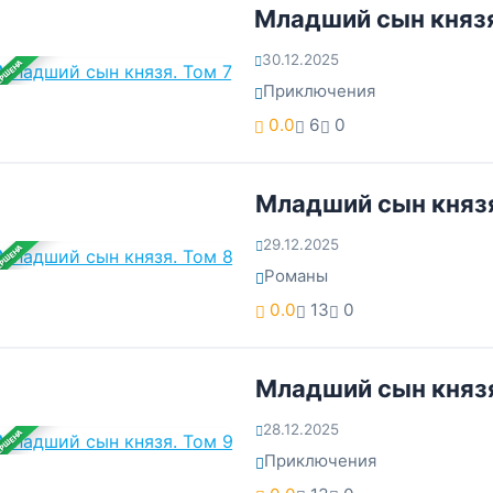
Младший сын князя
30.12.2025
ЕРШЕНА
Приключения
0.0
6
0
Младший сын князя
29.12.2025
ЕРШЕНА
Романы
0.0
13
0
Младший сын князя
28.12.2025
ЕРШЕНА
Приключения