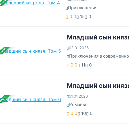
ЕРШЕНА
Приключения
0.0
15
0
Младший сын князя
02.01.2026
ЕРШЕНА
Приключения в современн
0.0
11
0
Младший сын князя
01.01.2026
ЕРШЕНА
Романы
0.0
10
0