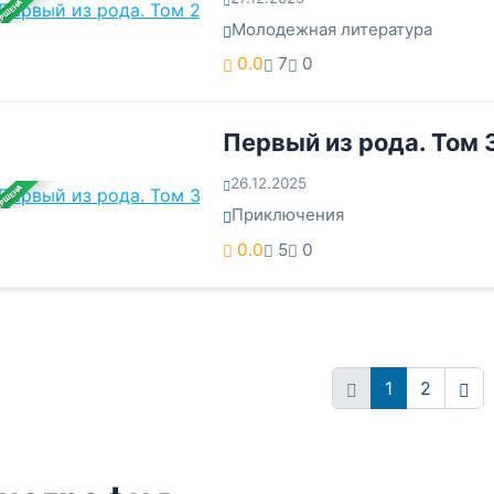
ЕРШЕНА
Молодежная литература
0.0
7
0
Первый из рода. Том 
26.12.2025
ЕРШЕНА
Приключения
0.0
5
0
1
2
Впе