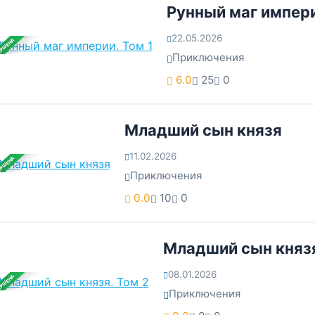
Рунный маг импери
22.05.2026
ЕРШЕНА
Приключения
6.0
25
0
Младший сын князя
11.02.2026
ЕРШЕНА
Приключения
0.0
10
0
Младший сын князя
08.01.2026
ЕРШЕНА
Приключения