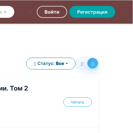
Войти
Регистрация
Статус:
Все
и. Том 2
Читать