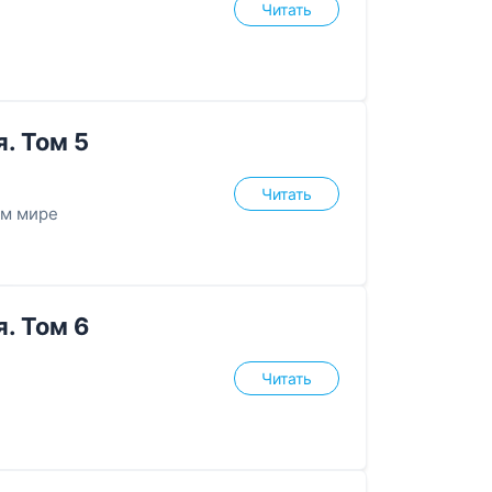
Читать
. Том 5
Читать
ом мире
. Том 6
Читать