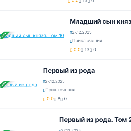
0.0
13
0
Младший сын княз
27.12.2025
ЕРШЕНА
Приключения
0.0
13
0
Первый из рода
27.12.2025
ЕРШЕНА
Приключения
0.0
8
0
Первый из рода. Том 
27.12.2025