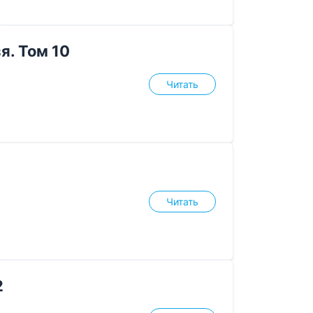
я. Том 10
Читать
Читать
2