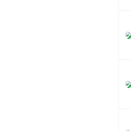
ЗАВ
ЗАВ