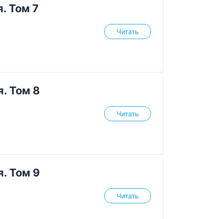
. Том 7
Читать
. Том 8
Читать
. Том 9
Читать