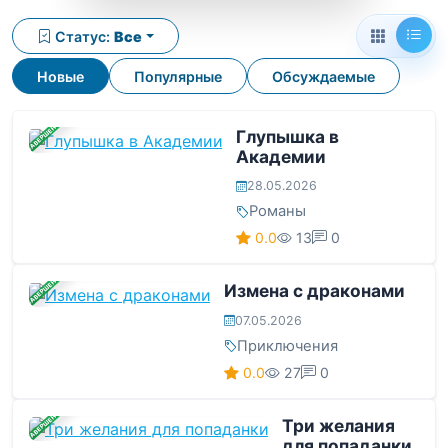
Статус:
Все
Новые
Популярные
Обсуждаемые
ЗАВЕРШЕНА
Глупышка в
Академии
28.05.2026
Романы
0.0
13
0
ЗАВЕРШЕНА
Измена с драконами
07.05.2026
Приключения
0.0
27
0
ЗАВЕРШЕНА
Три желания
для попаданки