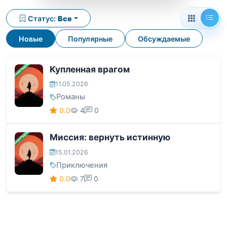
Статус:
Все
Новые
Популярные
Обсуждаемые
ЗАВЕРШЕНА
Купленная врагом
11.05.2026
Романы
0.0
4
0
ЗАВЕРШЕНА
Миссия: вернуть истинную
15.01.2026
Приключения
0.0
7
0