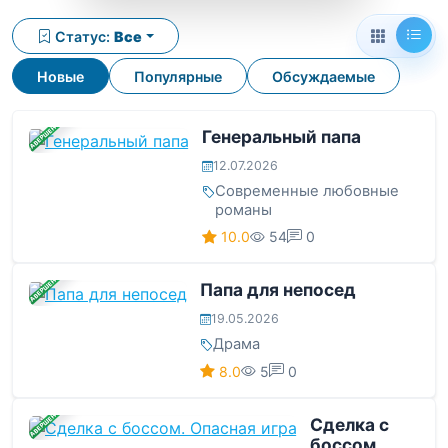
Статус:
Все
Новые
Популярные
Обсуждаемые
ЗАВЕРШЕНА
Генеральный папа
12.07.2026
Современные любовные
романы
10.0
54
0
ЗАВЕРШЕНА
Папа для непосед
19.05.2026
Драма
8.0
5
0
ЗАВЕРШЕНА
Сделка с
боссом.