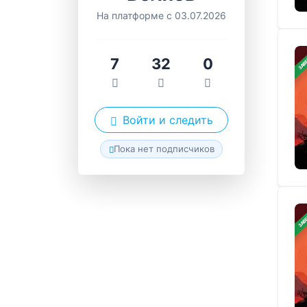
На платформе с 03.07.2026
ЗАВ
7
32
0
Войти и следить
Пока нет подписчиков
ЗАВ