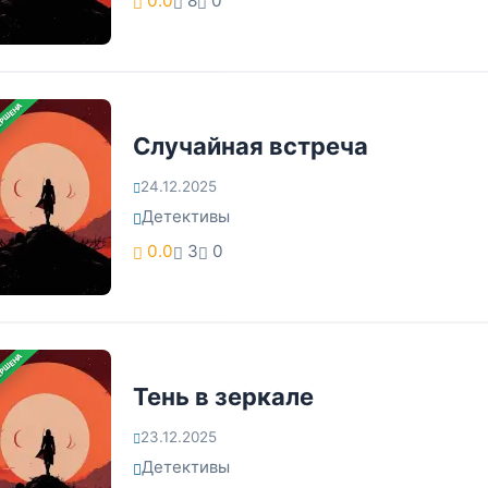
0.0
8
0
ЕРШЕНА
Случайная встреча
24.12.2025
Детективы
0.0
3
0
ЕРШЕНА
Тень в зеркале
23.12.2025
Детективы