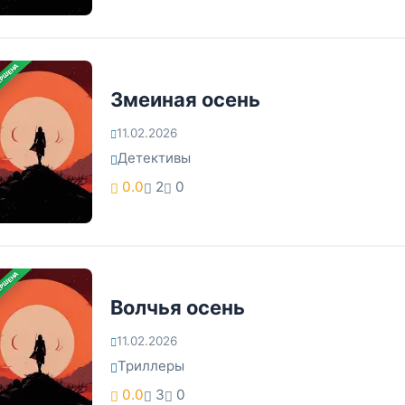
ЕРШЕНА
Змеиная осень
11.02.2026
Детективы
0.0
2
0
ЕРШЕНА
Волчья осень
11.02.2026
Триллеры
0.0
3
0