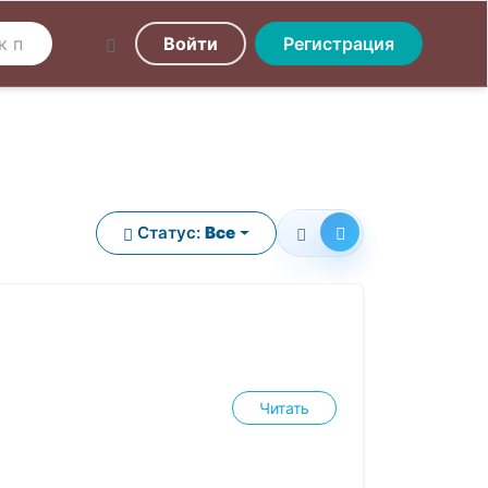
Войти
Регистрация
Статус:
Все
Читать