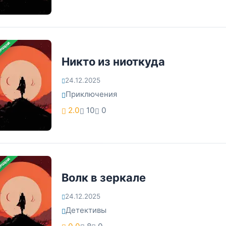
ЕРШЕНА
Никто из ниоткуда
24.12.2025
Приключения
2.0
10
0
ЕРШЕНА
Волк в зеркале
24.12.2025
Детективы