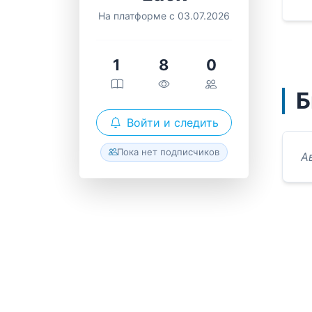
На платформе с 03.07.2026
1
8
0
Б
Войти и следить
Пока нет подписчиков
А