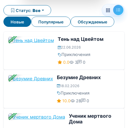
Статус:
Все
Новые
Популярные
Обсуждаемые
ЗАВЕРШЕНА
Тень над Цвейтом
22.06.2026
Приключения
0.0
3
0
ЗАВЕРШЕНА
Безумие Древних
18.02.2026
Приключения
10.0
28
0
ЗАВЕРШЕНА
Ученик мертвого
Дома