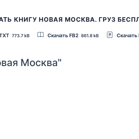
АТЬ КНИГУ НОВАЯ МОСКВА. ГРУЗ БЕСП
 TXT
Скачать FB2
Скачать
773.7 kB
861.8 kB
вая Москва"