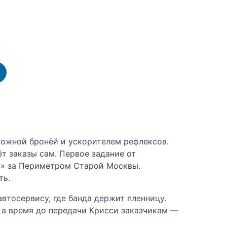
ожной бронёй и ускорителем рефлексов.
рёт заказы сам. Первое задание от
в» за Периметром Старой Москвы.
ть.
втосервису, где банда держит пленницу.
 а время до передачи Крисси заказчикам —