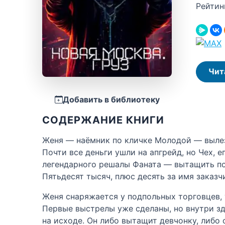
Рейтин
Чит
Добавить в библиотеку
СОДЕРЖАНИЕ КНИГИ
Женя — наёмник по кличке Молодой — вылез
Почти все деньги ушли на апгрейд, но Чех, е
легендарного решалы Фаната — вытащить п
Пятьдесят тысяч, плюс десять за имя заказч
Женя снаряжается у подпольных торговцев, 
Первые выстрелы уже сделаны, но внутри з
на исходе. Он либо вытащит девчонку, либо