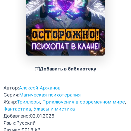
Добавить в библиотеку
Автор:
Алексей Аржанов
Серия:
Магическая психотерапия
Жанр:
Триллеры
,
Приключения в современном мире
,
Фантастика
,
Ужасы и мистика
Добавлено:
02.01.2026
Язык:
Русский
Размер:
901.8 kB