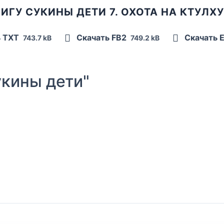
ИГУ СУКИНЫ ДЕТИ 7. ОХОТА НА КТУЛХ
ь TXT
Скачать FB2
Скачать 
743.7 kB
749.2 kB
кины дети"