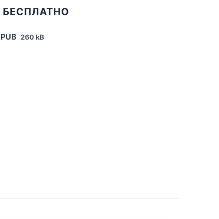
У БЕСПЛАТНО
EPUB
260 kB