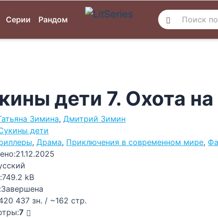
Серии
Рандом
кины дети 7. Охота на
Татьяна Зимина
,
Дмитрий Зимин
Сукины дети
риллеры
,
Драма
,
Приключения в современном мире
,
Фа
ено:
21.12.2025
усский
:
749.2 kB
:
Завершена
420 437 зн. / ~162 стр.
отры:
7