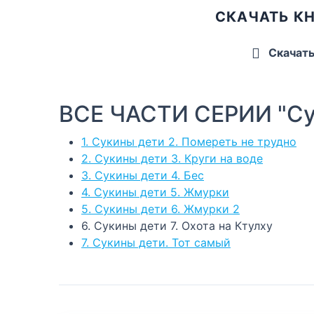
СКАЧАТЬ КН
Скачат
ВСЕ ЧАСТИ СЕРИИ "Су
1. Сукины дети 2. Помереть не трудно
2. Сукины дети 3. Круги на воде
3. Сукины дети 4. Бес
4. Сукины дети 5. Жмурки
5. Сукины дети 6. Жмурки 2
6. Сукины дети 7. Охота на Ктулху
7. Сукины дети. Тот самый