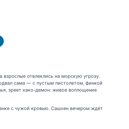
а взрослые отвлеклись на морскую угрозу.
 подвал сама — с пустым пистолетом, финкой
ья, зреет како-демон: живое воплощение
данке с чужой кровью. Сашхен вечером ждёт