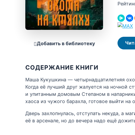
Рейтин
Чит
Добавить в библиотеку
СОДЕРЖАНИЕ КНИГИ
Маша Кукушкина — четырнадцатилетняя охотн
Когда её лучший друг жалуется на ночной ст
и упитанным домовым Степаном в напарники
хаоса из чужого барахла, готовое выйти на 
Дверь захлопнулась, отступать некуда, а м
её в арсенале, но до вечера надо ещё дожить