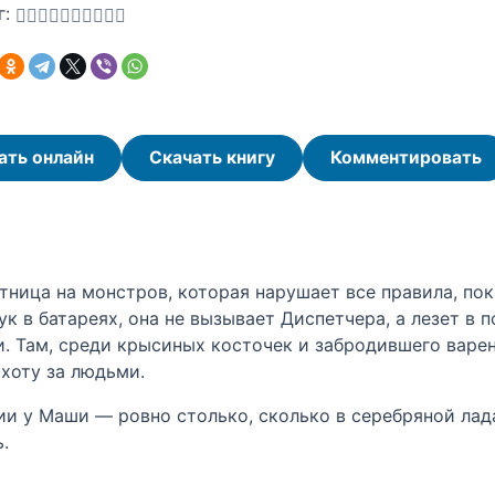
г:
ать онлайн
Скачать книгу
Комментировать
ица на монстров, которая нарушает все правила, пок
ук в батареях, она не вызывает Диспетчера, а лезет в
. Там, среди крысиных косточек и забродившего варен
охоту за людьми.
агии у Маши — ровно столько, сколько в серебряной ла
.