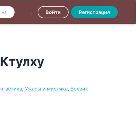
Войти
Регистрация
 Ктулху
нтастика
,
Ужасы и мистика
,
Боевик