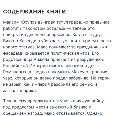
СОДЕРЖАНИЕ КНИГИ
Максим Юсупов выиграл титул графа, но привычка
работать таксистом осталась — теперь это
прикрытие для дел посерьёзнее. Когда его друг
Виктор Кавендиш убеждает устроить приём в честь
нового статуса, Макс понимает: за праздничными
фасадами скрывается политическая игра. Его
родственница Анжела приехала из разрушенной
Российской Империи искать союзников для
Романовых, а заодно напомнить Максу о кровных
узах, которые он давно предал забвению. Но герой
не забыл, как империя разорила его семью и
загнала в приют.
Теперь ему предлагают вступить в чужую войну —
под предлогом мести за отнятый бизнес и
обещанием наград. Макс отказывается. Однако