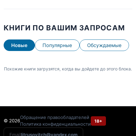
КНИГИ ПО ВАШИМ ЗАПРОСАМ
Новые
Популярные
Обсуждаемые
Похожие книги загрузятся, когда вы дойдете до этого блока.
Обращение правообладателей
© 2026
18+
Политика конфиденциальности
Email
litrusovitch@yandex.com