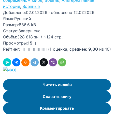
современном мире
,
Боевик
,
Альтернативная
история
,
Военные
Добавлено:
02.01.2026
· обновлено 12.07.2026
Язык:
Русский
Размер:
886.6 kB
Статус:
Завершена
Объём:
328 818 зн. / ~124 стр.
Просмотры:
15
Рейтинг:
(
1
оценка, среднее:
9,00
из 10)
Читать онлайн
Скачать книгу
Комментировать