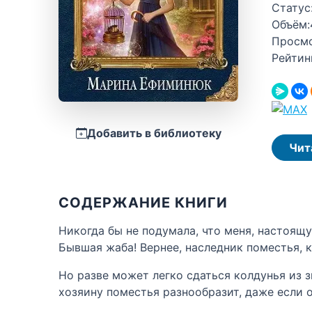
Статус
Объём:
Просм
Рейтин
Добавить в библиотеку
Чит
СОДЕРЖАНИЕ КНИГИ
Никогда бы не подумала, что меня, настоящ
Бывшая жаба! Вернее, наследник поместья,
Но разве может легко сдаться колдунья из 
хозяину поместья разнообразит, даже если о