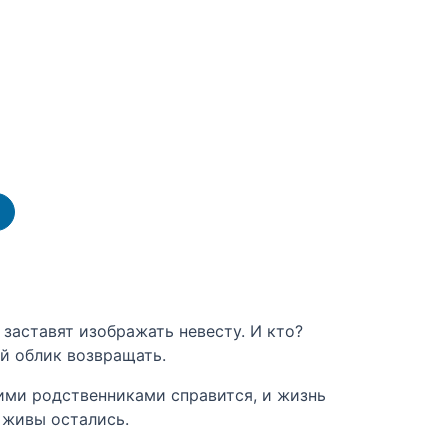
заставят изображать невесту. И кто?
й облик возвращать.
жими родственниками справится, и жизнь
 живы остались.