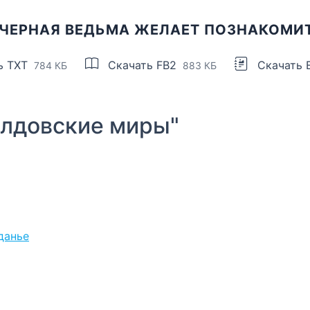
 ЧЕРНАЯ ВЕДЬМА ЖЕЛАЕТ ПОЗНАКОМИ
ь TXT
Скачать FB2
Скачать 
784 КБ
883 КБ
лдовские миры"
данье