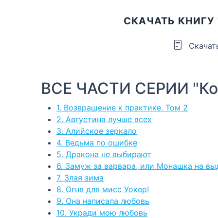
СКАЧАТЬ КНИГУ
Скачат
ВСЕ ЧАСТИ СЕРИИ "Ко
1. Возвращение к практике. Том 2
2. Августина лучше всех
3. Алийское зеркало
4. Ведьма по ошибке
5. Дракона не выбирают
6. Замуж за варвара, или Монашка на вы
7. Злая зима
8. Огня для мисс Уокер!
9. Она написала любовь
10. Укради мою любовь