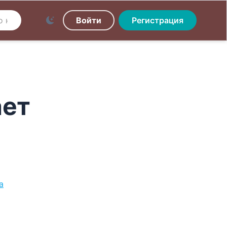
Войти
Регистрация
ает
а