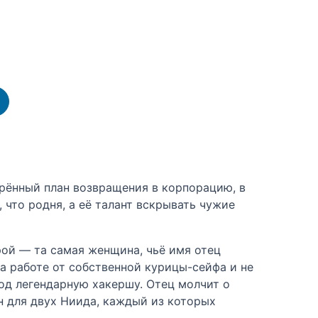
щрённый план возвращения в корпорацию, в
 что родня, а её талант вскрывать чужие
рой — та самая женщина, чьё имя отец
на работе от собственной курицы-сейфа и не
под легендарную хакершу. Отец молчит о
н для двух Ниида, каждый из которых