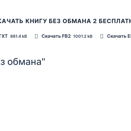
КАЧАТЬ КНИГУ БЕЗ ОБМАНА 2 БЕСПЛАТ
 TXT
Скачать FB2
Скачать 
881.4 kB
1001.2 kB
з обмана"